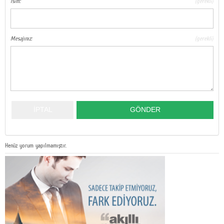
İsim:
(gerekli)
Mesajınız:
(gerekli)
Henüz yorum yapılmamıştır.