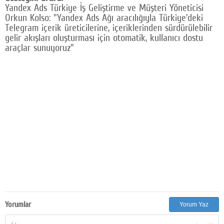
Yandex Ads Türkiye İş Geliştirme ve Müşteri Yöneticisi
Orkun Kolso: "Yandex Ads Ağı aracılığıyla Türkiye'deki
Telegram içerik üreticilerine, içeriklerinden sürdürülebilir
gelir akışları oluşturması için otomatik, kullanıcı dostu
araçlar sunuyoruz"
Yorumlar
Yorum Yaz