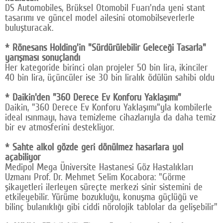
DS Automobiles, Brüksel Otomobil Fuarı'nda yeni stant
tasarımı ve güncel model ailesini otomobilseverlerle
buluşturacak.
* Rönesans Holding'in "Sürdürülebilir Geleceği Tasarla"
yarışması sonuçlandı
Her kategoride birinci olan projeler 50 bin lira, ikinciler
40 bin lira, üçüncüler ise 30 bin liralık ödülün sahibi oldu
* Daikin'den "360 Derece Ev Konforu Yaklaşımı"
Daikin, "360 Derece Ev Konforu Yaklaşımı"yla kombilerle
ideal ısınmayı, hava temizleme cihazlarıyla da daha temiz
bir ev atmosferini destekliyor.
* Sahte alkol gözde geri dönülmez hasarlara yol
açabiliyor
Medipol Mega Üniversite Hastanesi Göz Hastalıkları
Uzmanı Prof. Dr. Mehmet Selim Kocabora: "Görme
şikayetleri ilerleyen süreçte merkezi sinir sistemini de
etkileyebilir. Yürüme bozukluğu, konuşma güçlüğü ve
bilinç bulanıklığı gibi ciddi nörolojik tablolar da gelişebilir"