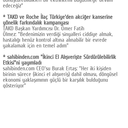
edeceğiz"
* TAKD ve Roche İlaç Türkiye'den akciğer kanserine
yönelik farkındalık kampanyası
TAKD Başkan Yardımcısı Dr. Ömer Fatih
Ölmez: "Bedenimizin verdiği sinyalleri ciddiye almak,
hastalığı henüz kontrol altına alınabilir bir evrede
yakalamak için en temel adım"
* sahibinden.com "İkinci El Alışverişte Sürdürülebilirlik
Etkisi"ni yayımladı
sahibinden.com CEO'su Burak Ertaş: "Her iki kişiden
birinin sürece (ikinci el alışveriş) dahil olması, döngüsel
ekonomi yaklaşımının güçlü bir karşılık bulduğunu
gösteriyor"