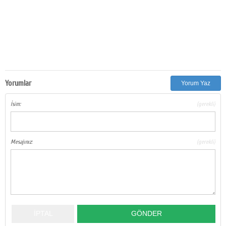
Yorumlar
Yorum Yaz
İsim:
(gerekli)
Mesajınız:
(gerekli)