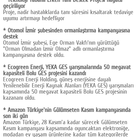
geçiriliyor
Proje, nadir hastalıklarda tanı süresini kısaltarak tedaviye
uyumu artırmayı hedefliyor
* Otomol İzmir şubesinden ormanlaştırma kampanyasına
destek
Otomol İzmir şubesi, Ege Orman Vakfı'nın yürüttüğü
"Orman Olmadan İzmir Olmaz" adlı ormanlaştırma
kampanyasına destek oldu.
* Ecogreen Enerji, YEKA GES yarışmalarında 50 megavat
kapasiteli Bolu GES projesini kazandı
Ecogreen Enerji Holding, güneş enerjisine dayalı
Yenilenebilir Enerji Kaynak Alanları (YEKA GES) yarışmaları
kapsamında 50 megavat kapasiteli Bolu GES projesinin
kazananı oldu.
* Amazon Türkiye'nin Gülümseten Kasım kampanyasında
son iki gün
Amazon Türkiye, 28 Kasım'a kadar sürecek Gülümseten
Kasım kampanyası kapsamında oyuncaktan elektroniğe,
modadan ev yaşam ürünlerine kadar tüm kategorilerde