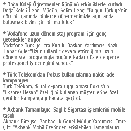
* Doğa Koleji Öğretmenler Günü'nü etkinliklerle kutladı
Doğa Koleji Genel Müdürü Selim Genç: "Bugün Türkiye'nin
dört bir yanında binlerce öğretmenimizle aynı anda
buluşmak bizim için bir mutluluk"
* Vodafone uzun dönem staj programı için genç
yetenekler arıyor
Vodafone Türkiye İcra Kurulu Başkan Yardımcısı Nazlı
Tlabar Güler:"Uzun yıllardır devam ettirdiğimiz uzun
dönem staj programıyla bugüne kadar yüzlerce gence
profesyonel iş deneyimi sunduk"
* Türk Telekom'dan Pokus kullanıcılarına nakit iade
kampanyası
Türk Telekom, dijital e-para uygulaması Pokus'un
"Ekspres Hesap" özelliğini kullanan müşterilerine özel
yeni bir kampanyayı hayata geçirdi.
* Akbank Tamamlayıcı Sağlık Sigortası işlemlerini mobile
taşıdı
Akbank Bireysel Bankacılık Genel Müdür Yardımcısı Emre
Çift: "Akbank Mobil üzerinden erişilebilen Tamamlayıcı