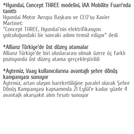
*Hyundai, Concept THREE modelini, IAA Mobilite Fuarı'nda
tanıttı
Hyundai Motor Avrupa Başkanı ve CEO'su Xavier
Martinet:
"Concept THREE, Hyundai'nin elektrifikasyon
yolculuğundaki bir sonraki adımı temsil ediyor" dedi
*Allianz Türkiye'de üst düzey atamalar
Allianz Türkiye'de biri uluslararası olmak üzere üç farklı
pozisyonda üst düzey atama gerçekleştirildi
*Aytemiz, Vaay kullanıcılarına avantajlı şehre dönüş
kampanyası sunuyor
Aytemiz, artan ulaşım hareketliliğine paralel olarak Şehre
Dönüş Kampanyası kapsamında 21 Eylül'e kadar yüzde 4
avantajlı akaryakıt alım fırsatı sunuyor