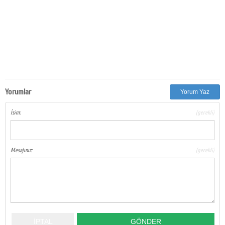
Yorumlar
Yorum Yaz
İsim:
(gerekli)
Mesajınız:
(gerekli)