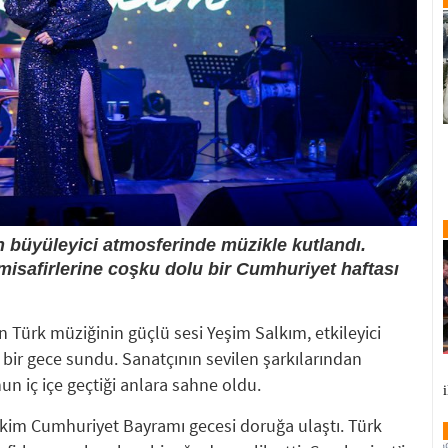
in büyüleyici atmosferinde müzikle kutlandı.
misafirlerine coşku dolu bir Cumhuriyet haftası
 Türk müziğinin güçlü sesi Yeşim Salkım, etkileyici
ir gece sundu. Sanatçının sevilen şarkılarından
un iç içe geçtiği anlara sahne oldu.
kim Cumhuriyet Bayramı gecesi doruğa ulaştı. Türk