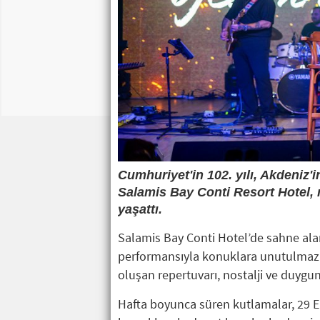
Cumhuriyet'in 102. yılı, Akdeniz'
Salamis Bay Conti Resort Hotel, 
yaşattı.
Salamis Bay Conti Hotel’de sahne alan
performansıyla konuklara unutulmaz b
oluşan repertuvarı, nostalji ve duygun
Hafta boyunca süren kutlamalar, 29 E