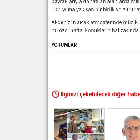
bayraklarıyla donatılan alanlarda misa
102. yılına yakışan bir birlik ve gurur 
Akdeniz’in sıcak atmosferinde müzik,
bu özel hafta, konukların hafızasınd
YORUMLAR
İlginizi çekebilecek diğer habe