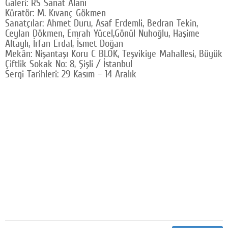
Galeri: RS Sanat Alanı
Küratör: M. Kıvanç Gökmen
Sanatçılar: Ahmet Duru, Asaf Erdemli, Bedran Tekin,
Ceylan Dökmen, Emrah Yücel,Gönül Nuhoğlu, Haşime
Altaylı, İrfan Erdal, İsmet Doğan
Mekân: Nişantaşı Koru C BLOK, Teşvikiye Mahallesi, Büyük
Çiftlik Sokak No: 8, Şişli / İstanbul
Sergi Tarihleri: 29 Kasım – 14 Aralık