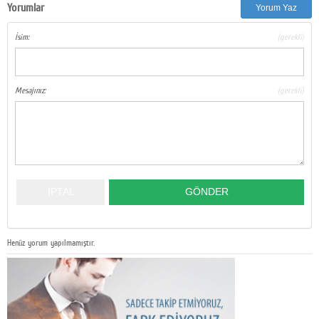
Yorumlar
Yorum Yaz
İsim:
(gerekli)
Mesajınız:
(gerekli)
Henüz yorum yapılmamıştır.