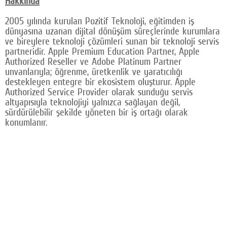
Hakkında
2005 yılında kurulan Pozitif Teknoloji, eğitimden iş
dünyasına uzanan dijital dönüşüm süreçlerinde kurumlara
ve bireylere teknoloji çözümleri sunan bir teknoloji servis
partneridir. Apple Premium Education Partner, Apple
Authorized Reseller ve Adobe Platinum Partner
unvanlarıyla; öğrenme, üretkenlik ve yaratıcılığı
destekleyen entegre bir ekosistem oluşturur. Apple
Authorized Service Provider olarak sunduğu servis
altyapısıyla teknolojiyi yalnızca sağlayan değil,
sürdürülebilir şekilde yöneten bir iş ortağı olarak
konumlanır.