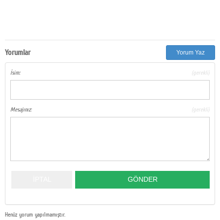
Yorumlar
Yorum Yaz
İsim:
(gerekli)
Mesajınız:
(gerekli)
Henüz yorum yapılmamıştır.