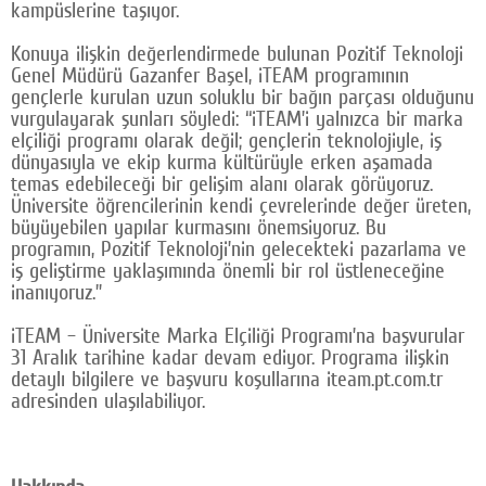
kampüslerine taşıyor.
Konuya ilişkin değerlendirmede bulunan Pozitif Teknoloji
Genel Müdürü Gazanfer Başel, iTEAM programının
gençlerle kurulan uzun soluklu bir bağın parçası olduğunu
vurgulayarak şunları söyledi: “iTEAM’i yalnızca bir marka
elçiliği programı olarak değil; gençlerin teknolojiyle, iş
dünyasıyla ve ekip kurma kültürüyle erken aşamada
temas edebileceği bir gelişim alanı olarak görüyoruz.
Üniversite öğrencilerinin kendi çevrelerinde değer üreten,
büyüyebilen yapılar kurmasını önemsiyoruz. Bu
programın, Pozitif Teknoloji’nin gelecekteki pazarlama ve
iş geliştirme yaklaşımında önemli bir rol üstleneceğine
inanıyoruz.”
iTEAM – Üniversite Marka Elçiliği Programı’na başvurular
31 Aralık tarihine kadar devam ediyor. Programa ilişkin
detaylı bilgilere ve başvuru koşullarına iteam.pt.com.tr
adresinden ulaşılabiliyor.