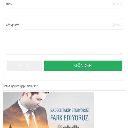
İsim:
(gerekli)
Mesajınız:
(gerekli)
Henüz yorum yapılmamıştır.