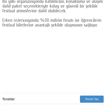
Bu yılki organizasyonda katılımcılar, konaklama ve ulaşım
dahil paket seçenekleriyle kolay ve güvenli bir şekilde
festival atmosferine dahil olabilecek.
Erken rezervasyonda %30 indirim fırsatı ise öğrencilerin
festival biletlerine avantajlı şekilde ulaşmasını sağlıyor.
Yorumlar
Yorum Yaz