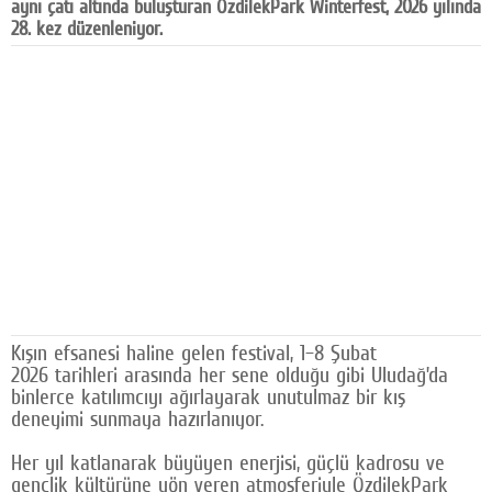
aynı çatı altında buluşturan ÖzdilekPark Winterfest, 2026 yılında
Facebook
28. kez düzenleniyor.
Diziler
Karikatür
Youtube
Polemik
Reklam
Yazarlar
Künye
Kışın efsanesi haline gelen festival, 1–8 Şubat
2026 tarihleri arasında her sene olduğu gibi Uludağ’da
SOSYAL MEDYA
binlerce katılımcıyı ağırlayarak unutulmaz bir kış
deneyimi sunmaya hazırlanıyor.
Facebook
Her yıl katlanarak büyüyen enerjisi, güçlü kadrosu ve
Twitter
gençlik kültürüne yön veren atmosferiyle ÖzdilekPark