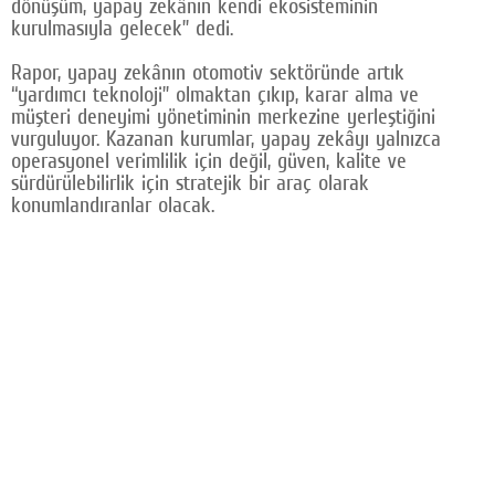
dönüşüm, yapay zekânın kendi ekosisteminin
kurulmasıyla gelecek” dedi.
Rapor, yapay zekânın otomotiv sektöründe artık
“yardımcı teknoloji” olmaktan çıkıp, karar alma ve
müşteri deneyimi yönetiminin merkezine yerleştiğini
vurguluyor. Kazanan kurumlar, yapay zekâyı yalnızca
operasyonel verimlilik için değil, güven, kalite ve
sürdürülebilirlik için stratejik bir araç olarak
konumlandıranlar olacak.