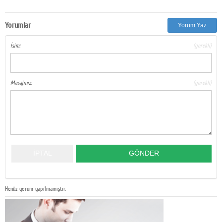
Yorumlar
Yorum Yaz
İsim:
(gerekli)
Mesajınız:
(gerekli)
Henüz yorum yapılmamıştır.