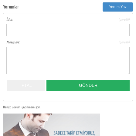
Yorumlar
Yorum Yaz
İsim:
(gerekli)
Mesajınız:
(gerekli)
Henüz yorum yapılmamıştır.