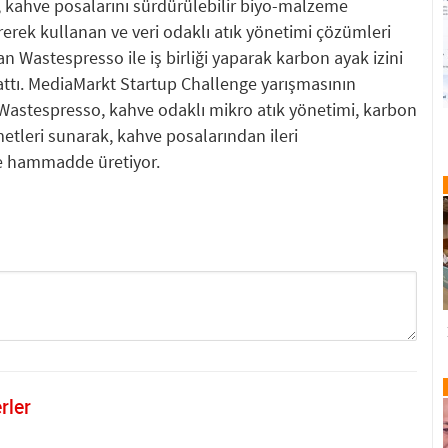
, kahve posalarını sürdürülebilir biyo-malzeme
ürerek kullanan ve veri odaklı atık yönetimi çözümleri
lan Wastespresso ile iş birliği yaparak karbon ayak izini
ttı. MediaMarkt Startup Challenge yarışmasının
an Wastespresso, kahve odaklı mikro atık yönetimi, karbon
tleri sunarak, kahve posalarından ileri
ve hammadde üretiyor.
rler