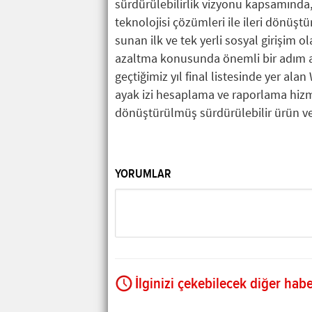
sürdürülebilirlik vizyonu kapsamında
teknolojisi çözümleri ile ileri dönüşt
sunan ilk ve tek yerli sosyal girişim o
azaltma konusunda önemli bir adım a
geçtiğimiz yıl final listesinde yer al
ayak izi hesaplama ve raporlama hizme
dönüştürülmüş sürdürülebilir ürün 
YORUMLAR
İlginizi çekebilecek diğer habe