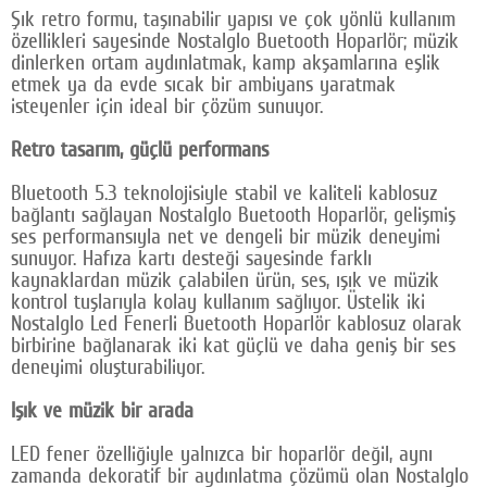
Şık retro formu, taşınabilir yapısı ve çok yönlü kullanım
Google Plus
özellikleri sayesinde Nostalglo Buetooth Hoparlör; müzik
dinlerken ortam aydınlatmak, kamp akşamlarına eşlik
© 2026 TÜM HAKLARI SAKLIDIR
etmek ya da evde sıcak bir ambiyans yaratmak
isteyenler için ideal bir çözüm sunuyor.
Retro tasarım, güçlü performans
Bluetooth 5.3 teknolojisiyle stabil ve kaliteli kablosuz
bağlantı sağlayan Nostalglo Buetooth Hoparlör, gelişmiş
ses performansıyla net ve dengeli bir müzik deneyimi
sunuyor. Hafıza kartı desteği sayesinde farklı
kaynaklardan müzik çalabilen ürün, ses, ışık ve müzik
kontrol tuşlarıyla kolay kullanım sağlıyor. Üstelik iki
Nostalglo Led Fenerli Buetooth Hoparlör kablosuz olarak
birbirine bağlanarak iki kat güçlü ve daha geniş bir ses
deneyimi oluşturabiliyor.
Işık ve müzik bir arada
LED fener özelliğiyle yalnızca bir hoparlör değil, aynı
zamanda dekoratif bir aydınlatma çözümü olan Nostalglo