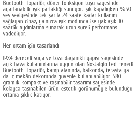
Buetooth Hoparlör; döner fonksiyon tuşu sayesinde
ayarlanabilir ışık parlaklığı sunuyor. Işık kapalıyken %50
ses seviyesinde tek şarjla 24 saate kadar kullanım
sağlayan cihaz, yalnızca ışık modunda ise yaklaşık 10
saatlik aydınlatma sunarak uzun süreli performans
vadediyor.
Her ortam için tasarlandı
IPX4 dereceli suya ve toza dayanıklı yapısı sayesinde
açık hava kullanımlarına uygun olan Nostalglo Led Fenerli
Buetooth Hoparlör, kamp alanında, balkonda, terasta ya
da iç mekân dekorunda güvenle kullanılabiliyor. 580
gramlık kompakt ve taşınabilir tasarımı sayesinde
kolayca taşınabilen ürün, estetik görünümüyle bulunduğu
ortama şıklık katıyor.