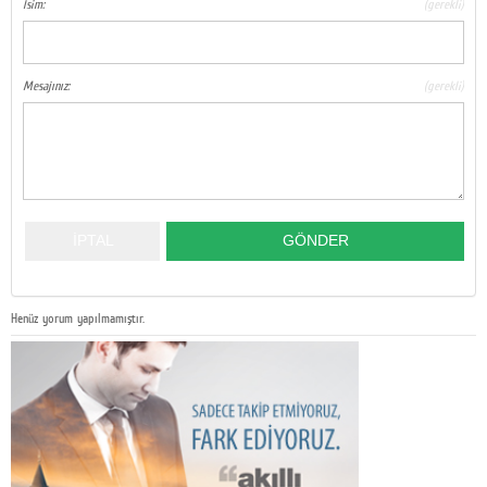
İsim:
(gerekli)
Mesajınız:
(gerekli)
Henüz yorum yapılmamıştır.