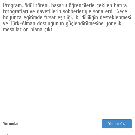
Program, ödül töreni, başarılı öğrencilerle çekilen hatıra
fotoğrafları ve davetlilerin sohbetleriyle sona erdi. Gece
boyunca eğitimde fırsat eşitliği, iki dilliliğin desteklenmesi
ve Türk-Alman dostluğunun güçlendirilmesine yönelik
mesajlar ön plana çıktı.
Yorumlar
Yorum Yaz