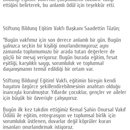
ettiğini belirterek, bu anlamlı ödül için teşekkür etti.
Stiftung Bildung Eğitim Vakfı Başkanı Saadettin Tüzün;
“Bugün vakfımız için son derece anlamlı bir gün. Bugün
yalnızca seçkin bir kişiliği onurlandırmıyoruz; aynı
zamanda toplumumuzu bir arada tutan değerlere de
güçlü bir mesaj veriyoruz. Bugün burada eğitim, fırsat
eşitliği, karşılıklı saygı, sorumluluk ve toplumsal
dayanışmanın temsil edildiği bir ortam var.
Stiftung Bildung! Eğitim! Vakfı, eğitimin bireyin kendi
hayatını özgürce şekillendirebilmesinin anahtarı olduğu
inancıyla kurulmuştur. Yıllardır çocuklar, gençler ve aileler
için büyük bir özveriyle çalışıyoruz.
Bugün ilk kez takdim ettiğimiz Kemal Şahin Onursal Vakıf
Ödülü ile eğitim, entegrasyon ve toplumsal birlik için
sorumluluk üstlenen, duvarlar değil köprüler kuran
insanları onurlandırmak istiyoruz.