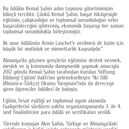
Bu ödülün Kemal Şahin adını taşıması yönetimimizin
bilinçli tercihtir. Çünkü Kemal Şahin, hayat hikâyesiyle
eğitimin, çalışkanlığın ve toplumsal sorumluluğun neler
başarabileceğini göstermiş, ekonomik başarıyı her zaman
toplumsal sorumlulukla birleştirmiştir.
İlk onur ödülünün Armin Laschet’e verilmesi de bizim için
büyük bir mutluluk ve minnettarlık kaynağıdır.”
Almanya’da göçmen gençlerin eğitimine destek vermek,
meslek ve iş konusunda danışmanlık yapmak amacıyla
2012 yılında Kemal Şahin tarafından kurulan Stiftung:
Bildung! Eğitim! Vakfı’nın gelenekselleşen “İki Dilli
(Almanca-Türkçe) Okuma Yarışması”nda da dereceye
giren öğrenciler ödülleri ile buluştu.
Eğitim, fırsat eşitliği ve toplumsal uyum alanında
faaliyetlerini sürdüren vakfın organizasyonunda 3. ile 4.
sınıf finalistlerine para ödülü ve sertifikaları verildi.
Törende konuşan Akın Şahin, Türkiye ve Almanya’daki