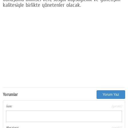
kalitesiyle birlikte yönetenler olacak.
Yorumlar
Yorum Yaz
İsim:
(gerekli)
Mesajınız:
(gerekli)