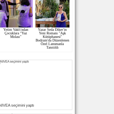
Yetim Vakfı'ndan
Yazar Seda Diker'in
Çocuklara “Yaz
Yeni Romanı "Aşk
Molası”
Kütüphanesi"
Bodrum'da Düzenlenen
Özel Lansmanla
Tanıtıldı
NIVEA seçimini yaptı