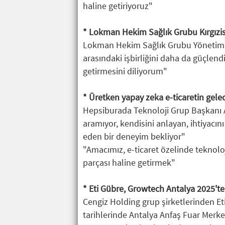
haline getiriyoruz"
* Lokman Hekim Sağlık Grubu Kırgızist
Lokman Hekim Sağlık Grubu Yönetim Kur
arasındaki işbirliğini daha da güçlend
getirmesini diliyorum"
* Üretken yapay zeka e-ticaretin gele
Hepsiburada Teknoloji Grup Başkanı A
aramıyor, kendisini anlayan, ihtiyacını
eden bir deneyim bekliyor"
"Amacımız, e-ticaret özelinde teknoloj
parçası haline getirmek"
* Eti Gübre, Growtech Antalya 2025'te 
Cengiz Holding grup şirketlerinden Et
tarihlerinde Antalya Anfaş Fuar Merk