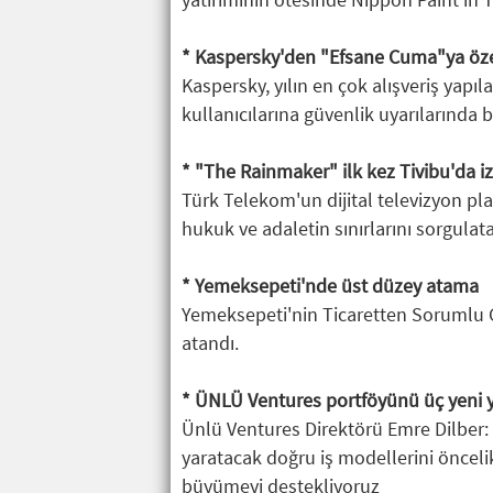
* Kaspersky'den "Efsane Cuma"ya özel
Kaspersky, yılın en çok alışveriş yap
kullanıcılarına güvenlik uyarılarında 
* "The Rainmaker" ilk kez Tivibu'da iz
Türk Telekom'un dijital televizyon pla
hukuk ve adaletin sınırlarını sorgulat
* Yemeksepeti'nde üst düzey atama
Yemeksepeti'nin Ticaretten Sorumlu 
atandı.
* ÜNLÜ Ventures portföyünü üç yeni ya
Ünlü Ventures Direktörü Emre Dilber: "
yaratacak doğru iş modellerini önceli
büyümeyi destekliyoruz