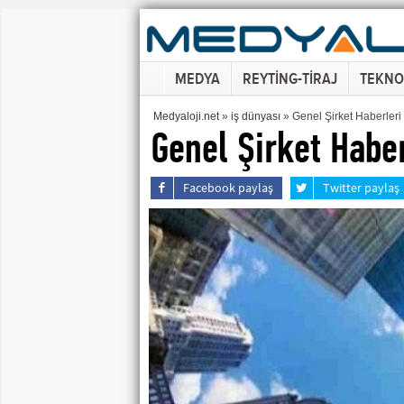
MEDYA
REYTİNG-TİRAJ
TEKNO
Medyaloji.net
»
iş dünyası
» Genel Şirket Haberleri
Genel Şirket Haber
Facebook paylaş
Twitter paylaş