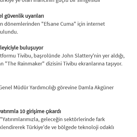
 güvenlik uyarıları
ılan dönemlerinden "Efsane Cuma" için internet
bulundu.
leyiciyle buluşuyor
tformu Tivibu, başrolünde John Slattery'nin yer aldığı,
an "The Rainmaker" dizisini Tivibu ekranlarına taşıyor.
Genel Müdür Yardımcılığı görevine Damla Akgüner
tırımla 10 girişime çıkardı
Yatırımlarımızla, geleceğin sektörlerinde fark
klendirerek Türkiye'de ve bölgede teknoloji odaklı