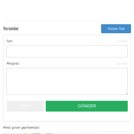
Yorumlar
Yorum Yaz
İsim:
(gerekli)
Mesajınız:
(gerekli)
Henüz yorum yapılmamıştır.