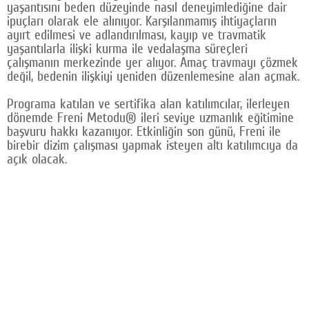
yaşantısını beden düzeyinde nasıl deneyimlediğine dair
ipuçları olarak ele alınıyor. Karşılanmamış ihtiyaçların
ayırt edilmesi ve adlandırılması, kayıp ve travmatik
yaşantılarla ilişki kurma ile vedalaşma süreçleri
çalışmanın merkezinde yer alıyor. Amaç travmayı çözmek
değil, bedenin ilişkiyi yeniden düzenlemesine alan açmak.
Programa katılan ve sertifika alan katılımcılar, ilerleyen
dönemde Freni Metodu® ileri seviye uzmanlık eğitimine
başvuru hakkı kazanıyor. Etkinliğin son günü, Freni ile
birebir dizim çalışması yapmak isteyen altı katılımcıya da
açık olacak.