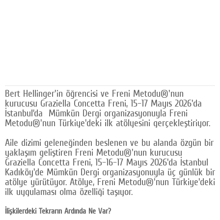
Google Plus
© 2026 TÜM HAKLARI SAKLIDIR
Bert Hellinger'in öğrencisi ve Freni Metodu®'nun
kurucusu Graziella Concetta Freni, 15–17 Mayıs 2026'da
İstanbul’da Mümkün Dergi organizasyonuyla Freni
Metodu®'nun Türkiye'deki ilk atölyesini gerçekleştiriyor.
Aile dizimi geleneğinden beslenen ve bu alanda özgün bir
yaklaşım geliştiren Freni Metodu®'nun kurucusu
Graziella Concetta Freni, 15–16–17 Mayıs 2026'da İstanbul
Kadıköy'de Mümkün Dergi organizasyonuyla üç günlük bir
atölye yürütüyor. Atölye, Freni Metodu®'nun Türkiye'deki
ilk uygulaması olma özelliği taşıyor.
İlişkilerdeki Tekrarın Ardında Ne Var?