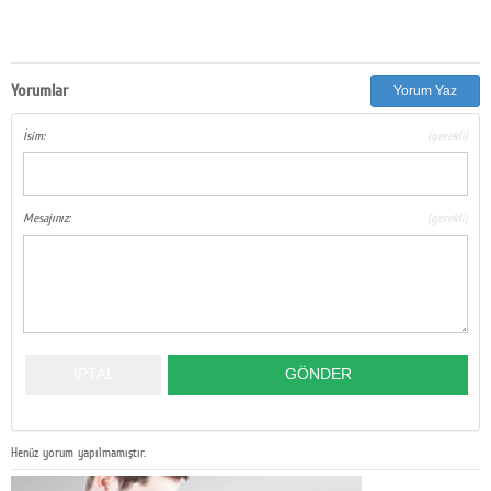
Yorumlar
Yorum Yaz
İsim:
(gerekli)
Mesajınız:
(gerekli)
Henüz yorum yapılmamıştır.