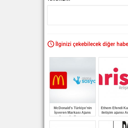
İlginizi çekebilecek diğer habe
McDonald's Türkiye'nin
Ethem Efendi Kah
İşveren Markası Ajans
iletişim ajansı A
Sosyal'e Emanet