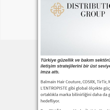
Türkiye güzellik ve bakım sektör
iletişim stratejilerini bir üst sev
imza attı.
Balmain Hair Couture, COSRX, TirTir, M
L’ENTROPISTE gibi global ölçekte güç
ortaklıkla marka bilinirliğini daha da
hedefliyor.