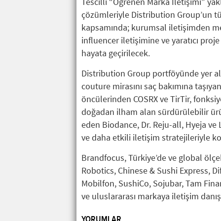
Tescilli “Öğrenen Marka İletişimi” yakl
çözümleriyle Distribution Group’un tüm
kapsamında; kurumsal iletişimden medya
influencer iletişimine ve yaratıcı proj
hayata geçirilecek.
Distribution Group portföyünde yer al
couture mirasını saç bakımına taşıyan
öncülerinden COSRX ve TirTir, fonksiyo
doğadan ilham alan sürdürülebilir ürü
eden Biodance, Dr. Reju-all, Hyeja v
ve daha etkili iletişim stratejileriyle 
Brandfocus, Türkiye’de ve global ölçek
Robotics, Chinese & Sushi Express, Dif
Mobilfon, SushiCo, Sojubar, Tam Finans
ve uluslararası markaya iletişim danı
YORUMLAR