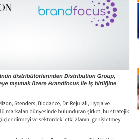
ünün distribütörlerinden Distribution Group,
iyeye taşımak üzere Brandfocus ile iş birliğine
izon, Stenders, Biodance, Dr. Reju-all, Hyeja ve
lü markaları bünyesinde bulunduran şirket, bu stratejik
 güçlendirmeyi ve sektördeki etki alanını genişletmeyi