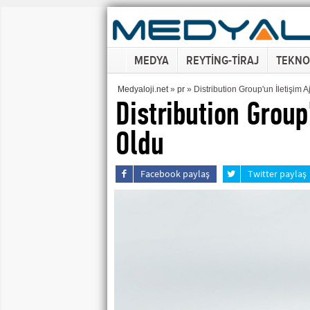
MEDYA
REYTİNG-TİRAJ
TEKNO
Medyaloji.net
»
pr
» Distribution Group'un İletişim A
Distribution Group'
Oldu
Facebook paylaş
Twitter paylaş