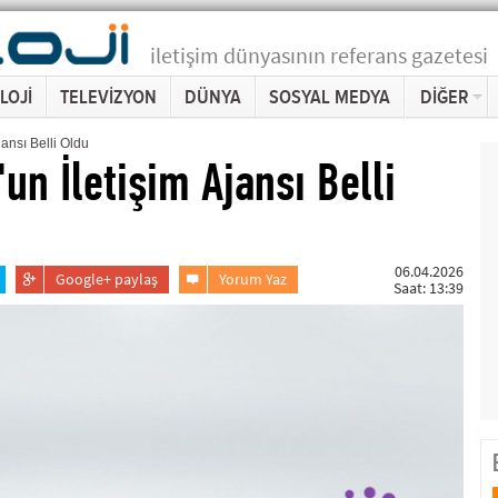
iletişim dünyasının referans gazetesi
LOJİ
TELEVİZYON
DÜNYA
SOSYAL MEDYA
DİĞER
jansı Belli Oldu
un İletişim Ajansı Belli
06.04.2026
Google+ paylaş
Yorum Yaz
Saat: 13:39