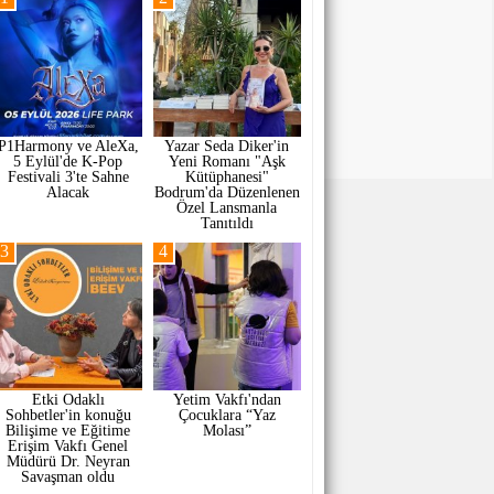
P1Harmony ve AleXa,
Yazar Seda Diker'in
5 Eylül'de K-Pop
Yeni Romanı "Aşk
Festivali 3'te Sahne
Kütüphanesi"
Alacak
Bodrum'da Düzenlenen
Özel Lansmanla
Tanıtıldı
3
4
Etki Odaklı
Yetim Vakfı'ndan
Sohbetler'in konuğu
Çocuklara “Yaz
Bilişime ve Eğitime
Molası”
Erişim Vakfı Genel
Müdürü Dr. Neyran
Savaşman oldu