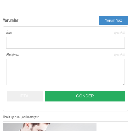
Yorumlar
Yorum Yaz
İsim:
(gerekli)
Mesajınız:
(gerekli)
Henüz yorum yapılmamıştır.