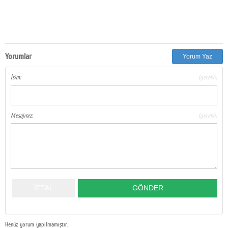
Yorumlar
Yorum Yaz
İsim:
(gerekli)
Mesajınız:
(gerekli)
Henüz yorum yapılmamıştır.