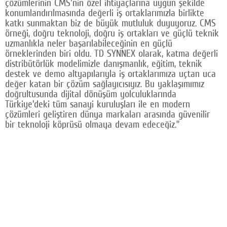
çözümlerinin CMS'nin özel ihtiyaçlarına uygun şekilde
konumlandırılmasında değerli iş ortaklarımızla birlikte
katkı sunmaktan biz de büyük mutluluk duyuyoruz. CMS
örneği, doğru teknoloji, doğru iş ortakları ve güçlü teknik
uzmanlıkla neler başarılabileceğinin en güçlü
örneklerinden biri oldu. TD SYNNEX olarak, katma değerli
distribütörlük modelimizle danışmanlık, eğitim, teknik
destek ve demo altyapılarıyla iş ortaklarımıza uçtan uca
değer katan bir çözüm sağlayıcısıyız. Bu yaklaşımımız
doğrultusunda dijital dönüşüm yolculuklarında
Türkiye'deki tüm sanayi kuruluşları ile en modern
çözümleri geliştiren dünya markaları arasında güvenilir
bir teknoloji köprüsü olmaya devam edeceğiz.”