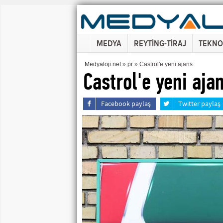
MEDYA
REYTİNG-TİRAJ
TEKNO
Medyaloji.net
»
pr
» Castrol'e yeni ajans
Castrol'e yeni aja
Facebook paylaş
Twitter paylaş