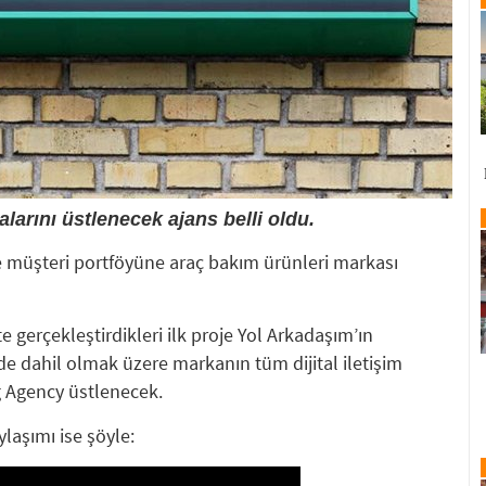
alarını üstlenecek ajans belli oldu.
 müşteri portföyüne araç bakım ürünleri markası
e gerçekleştirdikleri ilk proje Yol Arkadaşım’ın
de dahil olmak üzere markanın tüm dijital iletişim
 Agency üstlenecek.
laşımı ise şöyle: