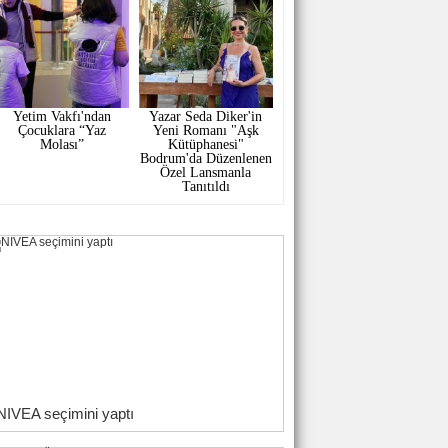
Yetim Vakfı'ndan
Yazar Seda Diker'in
Çocuklara “Yaz
Yeni Romanı "Aşk
Molası”
Kütüphanesi"
Bodrum'da Düzenlenen
Özel Lansmanla
Tanıtıldı
NIVEA seçimini yaptı