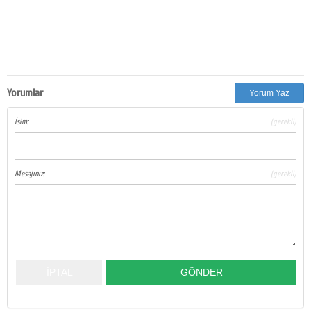
Yorumlar
Yorum Yaz
İsim:
(gerekli)
Mesajınız:
(gerekli)