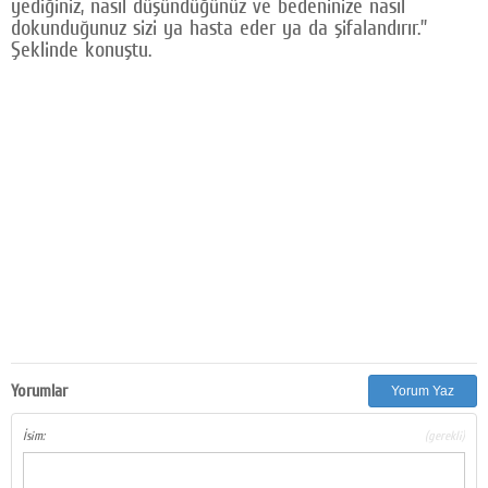
yediğiniz, nasıl düşündüğünüz ve bedeninize nasıl
dokunduğunuz sizi ya hasta eder ya da şifalandırır.”
Şeklinde konuştu.
Yorumlar
Yorum Yaz
İsim:
(gerekli)