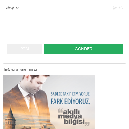
Mesajınız:
(gerekli)
Henüz yorum yapılmamıştır.