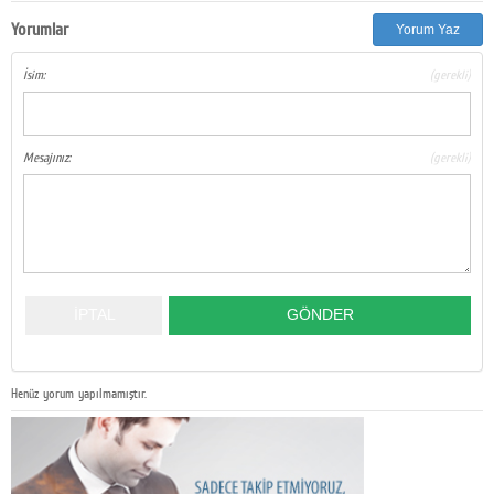
Yorumlar
Yorum Yaz
İsim:
(gerekli)
Mesajınız:
(gerekli)
Henüz yorum yapılmamıştır.