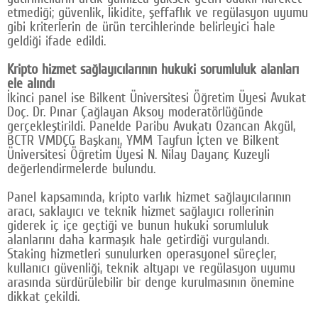
etmediği; güvenlik, likidite, şeffaflık ve regülasyon uyumu
gibi kriterlerin de ürün tercihlerinde belirleyici hale
geldiği ifade edildi.
Kripto hizmet sağlayıcılarının hukuki sorumluluk alanları
ele alındı
İkinci panel ise Bilkent Üniversitesi Öğretim Üyesi Avukat
Doç. Dr. Pınar Çağlayan Aksoy moderatörlüğünde
gerçekleştirildi. Panelde Paribu Avukatı Ozancan Akgül,
BCTR VMDÇG Başkanı, YMM Tayfun İçten ve Bilkent
Üniversitesi Öğretim Üyesi N. Nilay Dayanç Kuzeyli
değerlendirmelerde bulundu.
Panel kapsamında, kripto varlık hizmet sağlayıcılarının
aracı, saklayıcı ve teknik hizmet sağlayıcı rollerinin
giderek iç içe geçtiği ve bunun hukuki sorumluluk
alanlarını daha karmaşık hale getirdiği vurgulandı.
Staking hizmetleri sunulurken operasyonel süreçler,
kullanıcı güvenliği, teknik altyapı ve regülasyon uyumu
arasında sürdürülebilir bir denge kurulmasının önemine
dikkat çekildi.