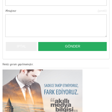
Mesajınız:
(gerekli)
Henüz yorum yapılmamıştır.