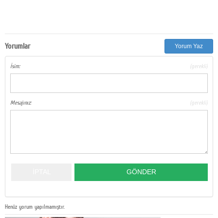
Yorumlar
Yorum Yaz
İsim:
(gerekli)
Mesajınız:
(gerekli)
Henüz yorum yapılmamıştır.