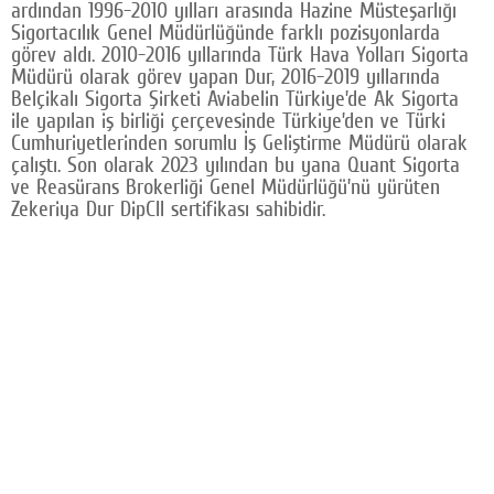
ardından 1996-2010 yılları arasında Hazine Müsteşarlığı
Sigortacılık Genel Müdürlüğünde farklı pozisyonlarda
görev aldı. 2010-2016 yıllarında Türk Hava Yolları Sigorta
Müdürü olarak görev yapan Dur, 2016-2019 yıllarında
Belçikalı Sigorta Şirketi Aviabelin Türkiye’de Ak Sigorta
ile yapılan iş birliği çerçevesinde Türkiye’den ve Türki
Cumhuriyetlerinden sorumlu İş Geliştirme Müdürü olarak
çalıştı. Son olarak 2023 yılından bu yana Quant Sigorta
ve Reasürans Brokerliği Genel Müdürlüğü’nü yürüten
Zekeriya Dur DipCII sertifikası sahibidir.