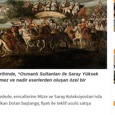
arihinde, “Osmanlı Sultanları ile Saray Yüksek
lmez ve nadir eserlerden oluşan özel bir
dede, emsallerine Müze ve Saray Koleksiyonları’nda
an Doları başlangıç fiyatı ile teklif usulü satışa