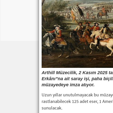
Arthill Müzecilik, 2 Kasım 2025 t
Erkânı”na ait saray işi, paha biçi
müzayedeye imza atıyor.
Uzun yıllar unutulmayacak bu müzaye
rastlanabilecek 125 adet eser, 1 Amerik
sunulacak.