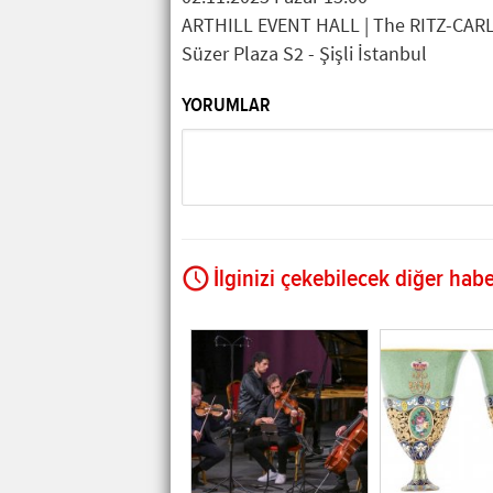
ARTHILL EVENT HALL | The RITZ-CAR
Süzer Plaza S2 - Şişli İstanbul
YORUMLAR
İlginizi çekebilecek diğer habe