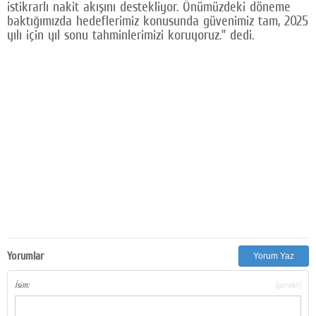
istikrarlı nakit akışını destekliyor. Önümüzdeki döneme
baktığımızda hedeflerimiz konusunda güvenimiz tam, 2025
yılı için yıl sonu tahminlerimizi koruyoruz.” dedi.
Yorumlar
Yorum Yaz
İsim:
(gerekli)