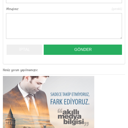
Mesajınız:
(gerekli)
Henüz yorum yapılmamıştır.