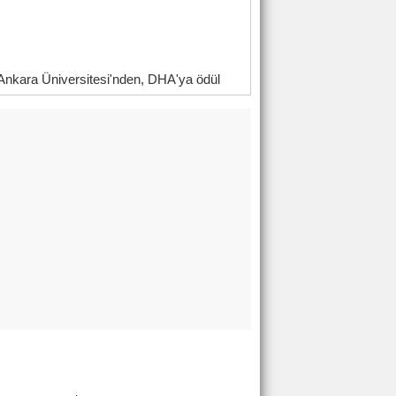
Ankara Üniversitesi'nden, DHA'ya ödül