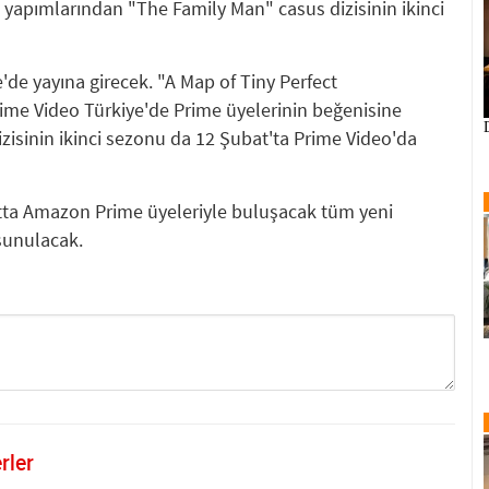
n yapımlarından "The Family Man" casus dizisinin ikinci
'de yayına girecek. "A Map of Tiny Perfect
Prime Video Türkiye'de Prime üyelerinin beğenisine
isinin ikinci sezonu da 12 Şubat'ta Prime Video'da
ta Amazon Prime üyeleriyle buluşacak tüm yeni
 sunulacak.
rler