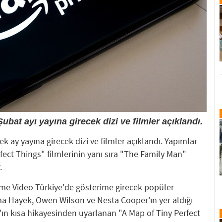
at ayı yayına girecek dizi ve filmler açıklandı.
 ay yayına girecek dizi ve filmler açıklandı. Yapımlar
fect Things" filmlerinin yanı sıra "The Family Man"
.
me Video Türkiye'de gösterime girecek popüler
ma Hayek, Owen Wilson ve Nesta Cooper'ın yer aldığı
ın kısa hikayesinden uyarlanan "A Map of Tiny Perfect