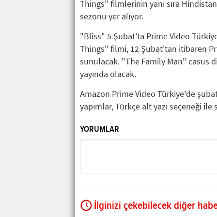
Things" filmlerinin yanı sıra Hindista
sezonu yer alıyor.
"Bliss" 5 Şubat'ta Prime Video Türkiye
Things" filmi, 12 Şubat'tan itibaren 
sunulacak. "The Family Man" casus diz
yayında olacak.
Amazon Prime Video Türkiye'de şubat
yapımlar, Türkçe alt yazı seçeneği ile
YORUMLAR
İlginizi çekebilecek diğer habe