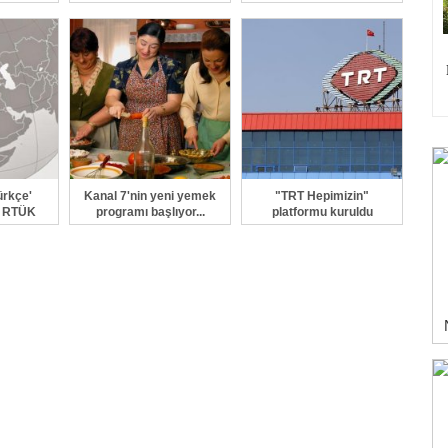
..
ürkçe'
Kanal 7'nin yeni yemek
"TRT Hepimizin"
e RTÜK
programı başlıyor...
platformu kuruldu
.