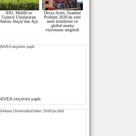
İDO, Midilli'ye
Derya Arms, İstanbul
Üçüncü Uluslararası
Prohunt 2026'da yeni
Hattını Akçay'dan Açtı
nesil ürünlerini ve
global marka
vizyonunu sergiledi
NIVEA seçimini yaptı