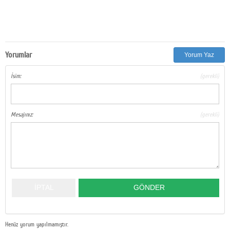
Yorumlar
Yorum Yaz
İsim:
(gerekli)
Mesajınız:
(gerekli)
Henüz yorum yapılmamıştır.