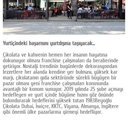
Yurtiçindeki başarısını yurtdışına taşıyacak...
Çikolata ve kahvenin hemen her insanın hayatına
dokunuyor olması franchise çalışmaları da beraberinde
getiriyor. Nostalji trendinin bugünlerde dekorasyondan
lezzetlere her alanda kendine yer bulması, yüksek kar
marjı, çikolatanın gıda sektöründe sürekli büyüyen bir
pazar olması yeni franchise çalışmaları konusunda
avantajlı bir konum sunuyor. 2019 yılında 25 şube açmayı
hedefleyen ve yurt içinde büyüme hızını göz önünde
bulundurarak hedeflerini yüksek tutan 1983Beyoğlu
Çikolata Dubai, İsviçre, KKTC, Viyana, Almanya, İngiltere
gibi önemli ülke pazarlarına girmeyi hedefliyor.